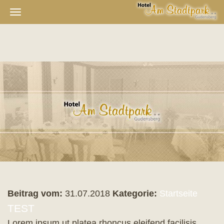
Navigation
ein-/ausblenden
Beitrag vom:
31.07.2018
Kategorie:
Startseite
TEST
Lorem ipsum ut platea rhoncus eleifend facilisis