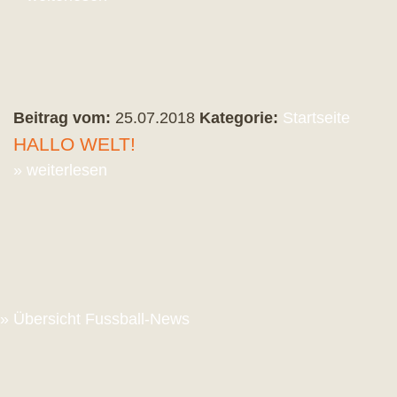
Beitrag vom:
25.07.2018
Kategorie:
Startseite
HALLO WELT!
» weiterlesen
» Übersicht Fussball-News