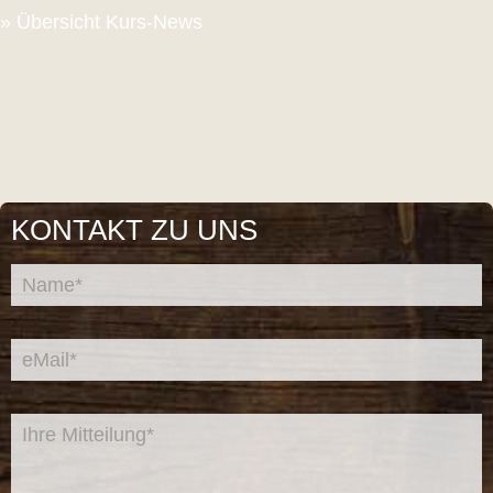
» Übersicht Kurs-News
KONTAKT ZU UNS