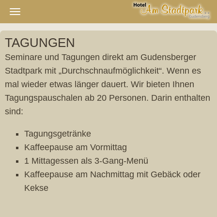
Navigation
ein-/ausblenden
TAGUNGEN
Seminare und Tagungen direkt am Gudensberger
Stadtpark mit „Durchschnaufmöglichkeit“. Wenn es
mal wieder etwas länger dauert. Wir bieten Ihnen
Tagungspauschalen ab 20 Personen. Darin enthalten
sind:
Tagungsgetränke
Kaffeepause am Vormittag
1 Mittagessen als 3-Gang-Menü
Kaffeepause am Nachmittag mit Gebäck oder
Kekse