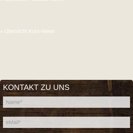
» Übersicht Kurs-News
KONTAKT ZU UNS