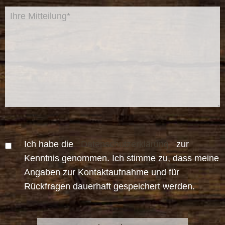
Ich habe die
Datenschutzerklärung
zur
Kenntnis genommen. Ich stimme zu, dass meine
Angaben zur Kontaktaufnahme und für
Rückfragen dauerhaft gespeichert werden.
Bitte
Bitte
lasse
lasse