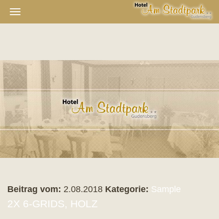
Navigation
ein-/ausblenden
Beitrag vom:
2.08.2018
Kategorie:
Sample
2X 6-GRIDS, HOLZ