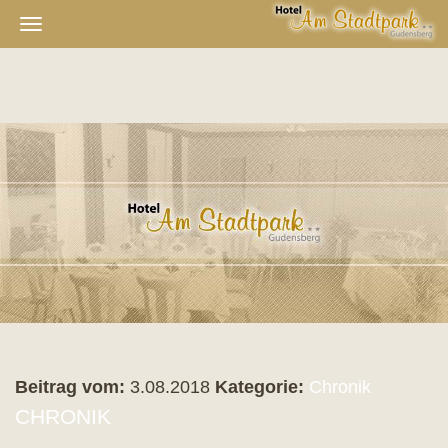
Navigation
ein-/ausblenden
Beitrag vom:
3.08.2018
Kategorie:
Chronik
CHRONIK