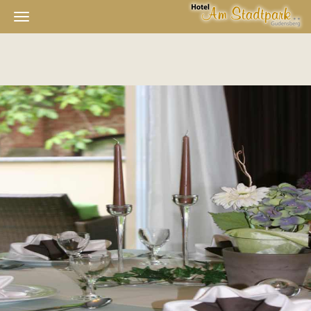
Navigation
ein-/ausblenden