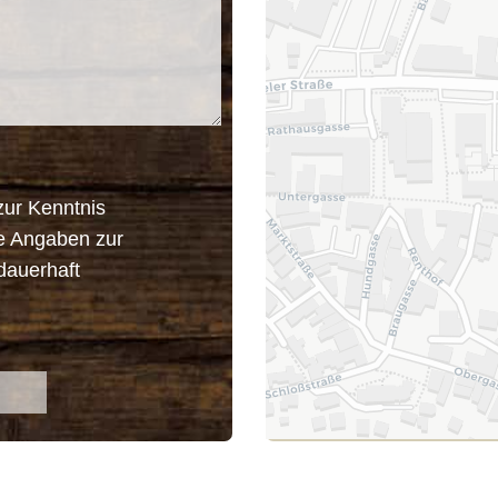
ur Kenntnis
e Angaben zur
dauerhaft