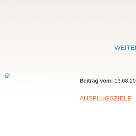
WEITE
Beitrag vom:
13.08.20
Ausflugsziele
AUSFLUGSZIELE
» weiterlesen