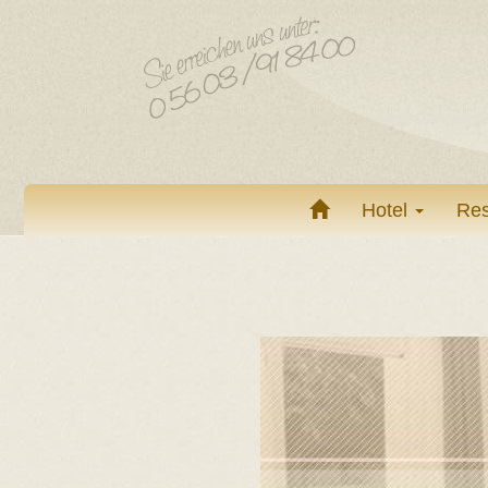
Hotel
Res