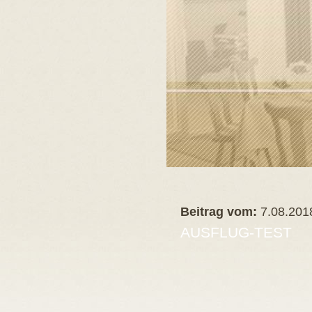
Beitrag vom:
7.08.201
AUSFLUG-TEST