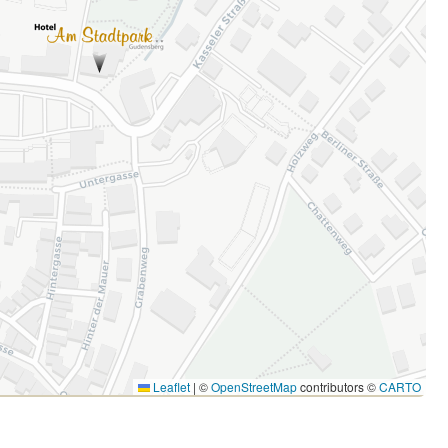
Leaflet
|
©
OpenStreetMap
contributors ©
CARTO