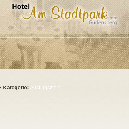
8
Kategorie:
Ausflugsziele