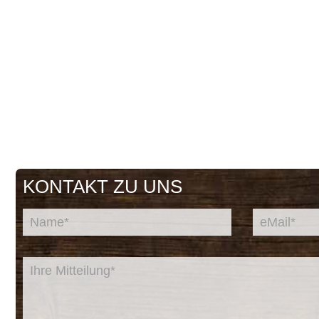
» Übersicht Fussball-Ne
KONTAKT ZU UNS