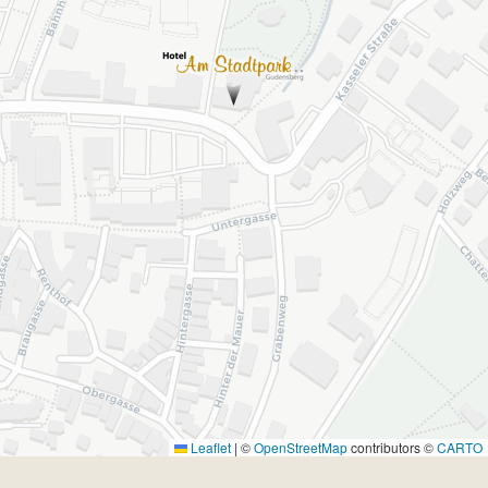
Leaflet
|
©
OpenStreetMap
contributors ©
CARTO