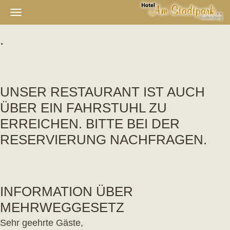
Navigation
ein-/ausblenden
.
UNSER RESTAURANT IST AUCH
ÜBER EIN FAHRSTUHL ZU
ERREICHEN. BITTE BEI DER
RESERVIERUNG NACHFRAGEN.
INFORMATION ÜBER
MEHRWEGGESETZ
Sehr geehrte Gäste,