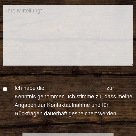
Ich habe die
Datenschutzerklärung
zur
Kenntnis genommen. Ich stimme zu, dass meine
Angaben zur Kontaktaufnahme und für
Rückfragen dauerhaft gespeichert werden.
Bitte
Bitte
lasse
lasse