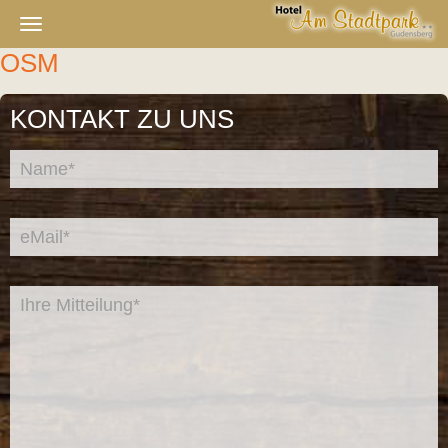
Navigation
OSM
ein-/ausblenden
KONTAKT ZU UNS